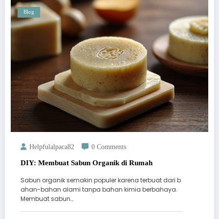
Blog
Helpfulalpaca82
0 Comments
DIY: Membuat Sabun Organik di Rumah
Sabun organik semakin populer karena terbuat dari b
ahan-bahan alami tanpa bahan kimia berbahaya.
Membuat sabun…